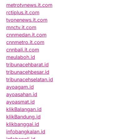
metrotvnews.it.com
rctiplus.it.com
tvonenews.it.com
mnctv.it.com
cnnmedan.it.com
cnnmetro.it.com
cnnbali.it.com
meulaboh.id
tribunacehbarat.id
tribunacehbesar.id
tribunacehselatan.id
ayoagam.id
ayoasahan.id
ayoasmat.id
klikBalangan.id
klikBandung.id
klikbanggai.id
infobangkalan.id