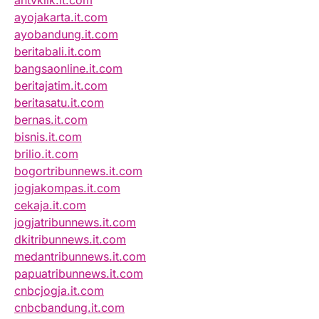
antvklik.it.com
ayojakarta.it.com
ayobandung.it.com
beritabali.it.com
bangsaonline.it.com
beritajatim.it.com
beritasatu.it.com
bernas.it.com
bisnis.it.com
brilio.it.com
bogortribunnews.it.com
jogjakompas.it.com
cekaja.it.com
jogjatribunnews.it.com
dkitribunnews.it.com
medantribunnews.it.com
papuatribunnews.it.com
cnbcjogja.it.com
cnbcbandung.it.com