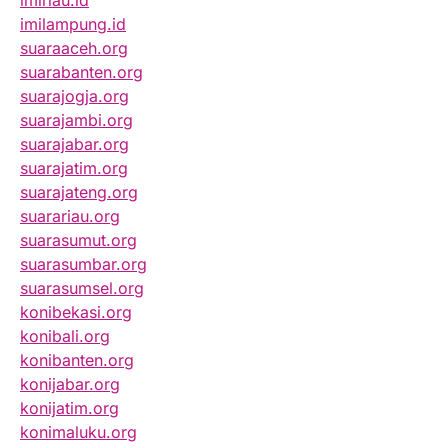
imiriau.id
imilampung.id
suaraaceh.org
suarabanten.org
suarajogja.org
suarajambi.org
suarajabar.org
suarajatim.org
suarajateng.org
suarariau.org
suarasumut.org
suarasumbar.org
suarasumsel.org
konibekasi.org
konibali.org
konibanten.org
konijabar.org
konijatim.org
konimaluku.org