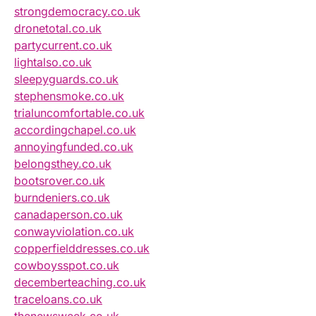
strongdemocracy.co.uk
dronetotal.co.uk
partycurrent.co.uk
lightalso.co.uk
sleepyguards.co.uk
stephensmoke.co.uk
trialuncomfortable.co.uk
accordingchapel.co.uk
annoyingfunded.co.uk
belongsthey.co.uk
bootsrover.co.uk
burndeniers.co.uk
canadaperson.co.uk
conwayviolation.co.uk
copperfielddresses.co.uk
cowboysspot.co.uk
decemberteaching.co.uk
traceloans.co.uk