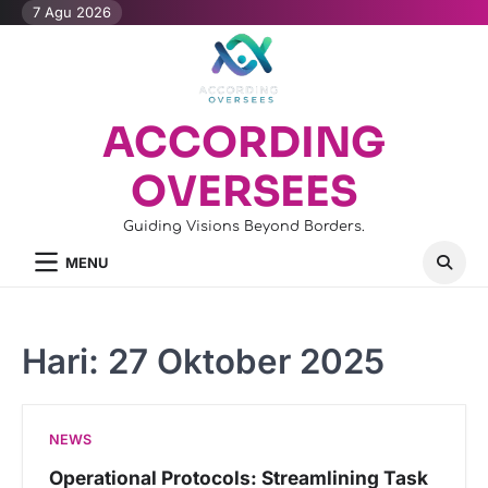
Skip
7 Agu 2026
to
content
ACCORDING
OVERSEES
Guiding Visions Beyond Borders.
MENU
Hari:
27 Oktober 2025
NEWS
Operational Protocols: Streamlining Task