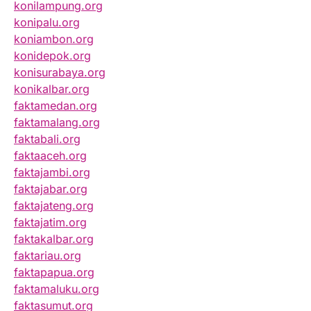
konilampung.org
konipalu.org
koniambon.org
konidepok.org
konisurabaya.org
konikalbar.org
faktamedan.org
faktamalang.org
faktabali.org
faktaaceh.org
faktajambi.org
faktajabar.org
faktajateng.org
faktajatim.org
faktakalbar.org
faktariau.org
faktapapua.org
faktamaluku.org
faktasumut.org