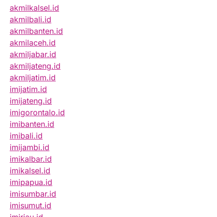
akmilkalsel.id
akmilbali.id
akmilbanten.id
akmilaceh.id
akmiljabar.id
akmiljateng.id
akmiljatim.id
imijatim.id
imijateng.id
imigorontalo.id
imibanten.id
imibali.id
imijambi.id
imikalbar.id
imikalsel.id
imipapua.id
imisumbar.id
imisumut.id