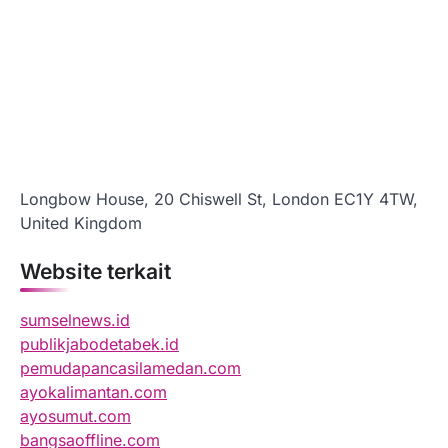
Longbow House, 20 Chiswell St, London EC1Y 4TW,
United Kingdom
Website terkait
sumselnews.id
publikjabodetabek.id
pemudapancasilamedan.com
ayokalimantan.com
ayosumut.com
bangsaoffline.com