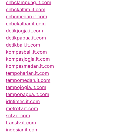
cnbclampung.it.com
cnbckaltim.it.com
cnbcmedan.it.com
cnbckalbar.it.com
detikjogja.it.com
detikpapua.it.com
detikbali.it.com
kompasbali.it.com
kompasjogja.it.com
kompasmedan.it.com
tempoharian.it.com
tempomedan.it.com
tempojogja.it.com
tempopapua.it.com
idntimes.it.com
metrotv.it.com
sctv.it.com
transtv.it.com
indosiar.it.com