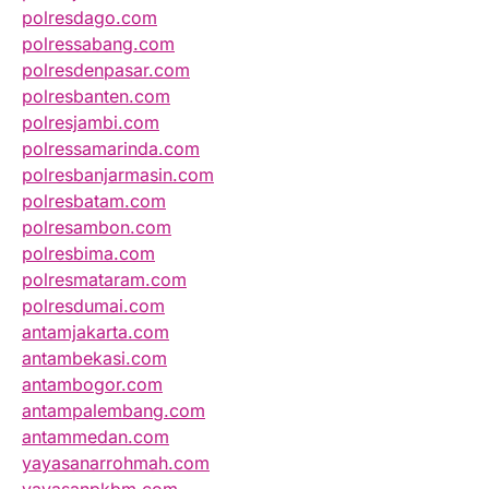
polresdago.com
polressabang.com
polresdenpasar.com
polresbanten.com
polresjambi.com
polressamarinda.com
polresbanjarmasin.com
polresbatam.com
polresambon.com
polresbima.com
polresmataram.com
polresdumai.com
antamjakarta.com
antambekasi.com
antambogor.com
antampalembang.com
antammedan.com
yayasanarrohmah.com