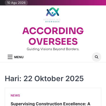
Skip
10 Agu 2026
to
content
ACCORDING
OVERSEES
Guiding Visions Beyond Borders.
MENU
Hari:
22 Oktober 2025
NEWS
Supervising Construction Excellence: A