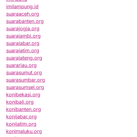
imilampung.id
suaraaceh.org
suarabanten.org
suarajogja.org
suarajambi.org
suarajabar.org
suarajatim.org
suarajateng.org
suarariau.org
suarasumut.org
suarasumbar.org
suarasumsel.org
konibekasi.org
konibali.org
konibanten.org
konijabar.org
konijatim.org
konimaluku.org