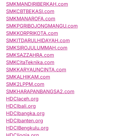
SMKMANDIRIBERKAH.com
SMKCBTBEKASI.com
SMKMANAROFA.com
SMKPGRIBOJONGMANGU.com
SMKKORPRIKOTA.com
SMKITDARULHIDAYAH.com
SMKSIROJULUMMAH.com
SMKSAZZAHRA.com
SMKCitaTeknika.com
SMKKARYAUNCINTA.com
SMKALHIKAM.com
SMK2LPPM.com
SMKHARAPANBANGSA2.com
HDCIaceh.org
HDCIbali.org
HDCIbangka.org
HDCIbanten.org
HDCIBengkulu.org
HDCIjogja.org