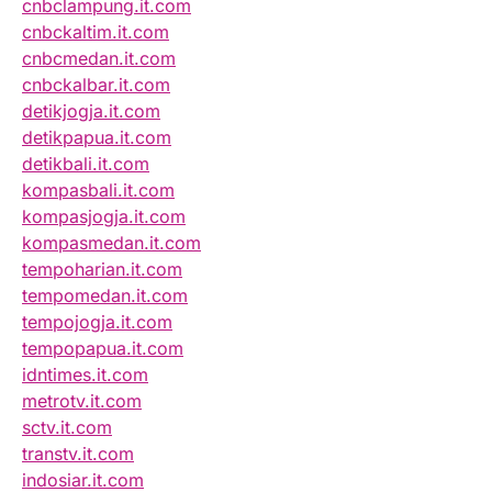
cnbclampung.it.com
cnbckaltim.it.com
cnbcmedan.it.com
cnbckalbar.it.com
detikjogja.it.com
detikpapua.it.com
detikbali.it.com
kompasbali.it.com
kompasjogja.it.com
kompasmedan.it.com
tempoharian.it.com
tempomedan.it.com
tempojogja.it.com
tempopapua.it.com
idntimes.it.com
metrotv.it.com
sctv.it.com
transtv.it.com
indosiar.it.com