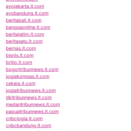
ayojakarta.it.com
ayobandung.it.com
beritabali.it.com
bangsaonline.it.com
beritajatim.it.com
beritasatu.it.com
bernas.it.com
bisnis.it.com
brilio.it.com
bogortribunnews.it.com
jogjakompas.it.com
cekaja.it.com
jogjatribunnews.it.com
dkitribunnews.it.com
medantribunnews.it.com
papuatribunnews.it.com
cnbcjogja.it.com
cnbcbandung.it.com