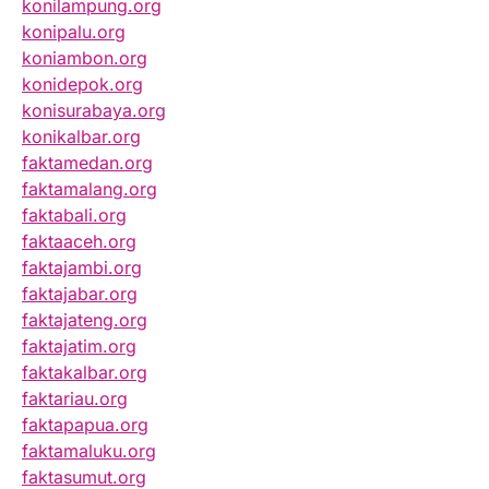
konilampung.org
konipalu.org
koniambon.org
konidepok.org
konisurabaya.org
konikalbar.org
faktamedan.org
faktamalang.org
faktabali.org
faktaaceh.org
faktajambi.org
faktajabar.org
faktajateng.org
faktajatim.org
faktakalbar.org
faktariau.org
faktapapua.org
faktamaluku.org
faktasumut.org