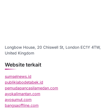
Longbow House, 20 Chiswell St, London EC1Y 4TW,
United Kingdom
Website terkait
sumselnews.id
publikjabodetabek.id
pemudapancasilamedan.com
ayokalimantan.com
ayosumut.com
bangsaoffline.com