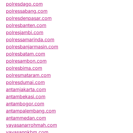
polresdago.com
polressabang.com
polresdenpasar.com
polresbanten.com
polresjambi.com
polressamarinda.com
polresbanjarmasin.com
polresbatam.com
polresambon.com
polresbima.com
polresmataram.com
polresdumai.com
antamjakarta.com
antambekasi.com
antambogor.com
antampalembang.com
antammedan.com
yayasanarrohmah.com
yayasanpkbm.com