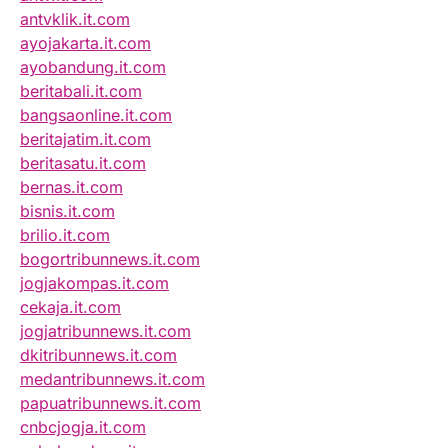
antvklik.it.com
ayojakarta.it.com
ayobandung.it.com
beritabali.it.com
bangsaonline.it.com
beritajatim.it.com
beritasatu.it.com
bernas.it.com
bisnis.it.com
brilio.it.com
bogortribunnews.it.com
jogjakompas.it.com
cekaja.it.com
jogjatribunnews.it.com
dkitribunnews.it.com
medantribunnews.it.com
papuatribunnews.it.com
cnbcjogja.it.com