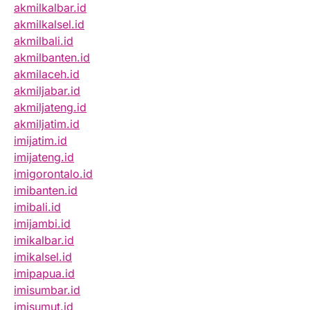
akmilkalbar.id
akmilkalsel.id
akmilbali.id
akmilbanten.id
akmilaceh.id
akmiljabar.id
akmiljateng.id
akmiljatim.id
imijatim.id
imijateng.id
imigorontalo.id
imibanten.id
imibali.id
imijambi.id
imikalbar.id
imikalsel.id
imipapua.id
imisumbar.id
imisumut.id