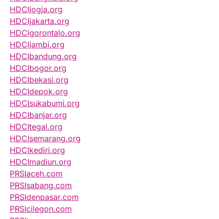
HDCIjogja.org
HDCIjakarta.org
HDCIgorontalo.org
HDCIjambi.org
HDCIbandung.org
HDCIbogor.org
HDCIbekasi.org
HDCIdepok.org
HDCIsukabumi.org
HDCIbanjar.org
HDCItegal.org
HDCIsemarang.org
HDCIkediri.org
HDCImadiun.org
PRSIaceh.com
PRSIsabang.com
PRSIdenpasar.com
PRSIcilegon.com