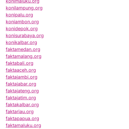
konimaluku.org
konilampung.org
konipalu.org
koniambon.org
konidepok.org
konisurabaya.org
konikalbar.org
faktamedan.org
faktamalang.org
faktabali.org
faktaaceh.org
faktajambi.org
faktajabar.org
faktajateng.org
faktajatim.org
faktakalbar.org
faktariau.org
faktapapua.org
faktamaluku.org