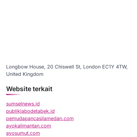
Longbow House, 20 Chiswell St, London EC1Y 4TW,
United Kingdom
Website terkait
sumselnews.id
publikjabodetabek.id
pemudapancasilamedan.com
ayokalimantan.com
ayosumut.com