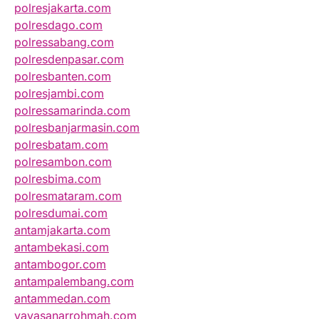
polresjakarta.com
polresdago.com
polressabang.com
polresdenpasar.com
polresbanten.com
polresjambi.com
polressamarinda.com
polresbanjarmasin.com
polresbatam.com
polresambon.com
polresbima.com
polresmataram.com
polresdumai.com
antamjakarta.com
antambekasi.com
antambogor.com
antampalembang.com
antammedan.com
yayasanarrohmah.com