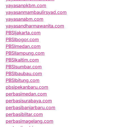
yayasanpkbm.com
yayasanmambaulirsyad.com
yayasanabm.com
yayasandharmawanita.com
PBSIjakarta.com
PBSIbogor.com
PBSImedan.com
PBSIlampung.com
PBSIkaltim.com
PBSIsumbar.com
PBSIbaubau.com
PBSIbitung.com
pbsipekanbaru.com
perbasimedan.com
perbasisurabaya.com
perbasibanjarbaru.com
perbasiblitar.com
perbasimagelang.com