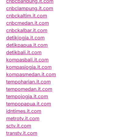
cnbcbandung.it.com
cnbclampung.it.com
cnbckaltim.it.com
cnbcmedan.it.com
cnbckalbar.it.com
detikjogja.it.com
detikpapua.it.com
detikbali.it.com
kompasbali.it.com
kompasjogja.it.com
kompasmedan.it.com
tempoharian.it.com
tempomedan.it.com
tempojogja.it.com
tempopapua.it.com
idntimes.it.com
metrotv.it.com
sctv.it.com
transtv.it.com