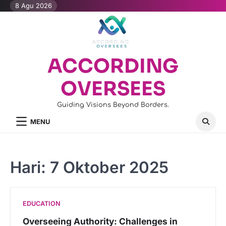
Skip
8 Agu 2026
to
content
ACCORDING
OVERSEES
Guiding Visions Beyond Borders.
MENU
Hari:
7 Oktober 2025
EDUCATION
Overseeing Authority: Challenges in