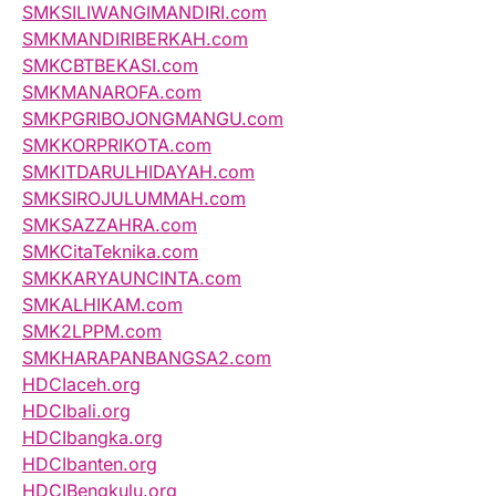
SMKSILIWANGIMANDIRI.com
SMKMANDIRIBERKAH.com
SMKCBTBEKASI.com
SMKMANAROFA.com
SMKPGRIBOJONGMANGU.com
SMKKORPRIKOTA.com
SMKITDARULHIDAYAH.com
SMKSIROJULUMMAH.com
SMKSAZZAHRA.com
SMKCitaTeknika.com
SMKKARYAUNCINTA.com
SMKALHIKAM.com
SMK2LPPM.com
SMKHARAPANBANGSA2.com
HDCIaceh.org
HDCIbali.org
HDCIbangka.org
HDCIbanten.org
HDCIBengkulu.org