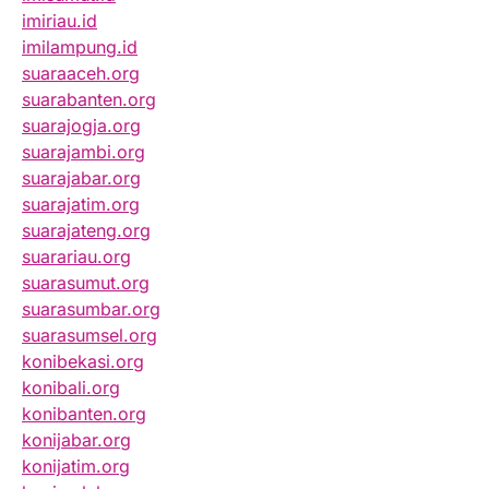
imiriau.id
imilampung.id
suaraaceh.org
suarabanten.org
suarajogja.org
suarajambi.org
suarajabar.org
suarajatim.org
suarajateng.org
suarariau.org
suarasumut.org
suarasumbar.org
suarasumsel.org
konibekasi.org
konibali.org
konibanten.org
konijabar.org
konijatim.org