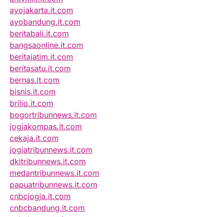
ayojakarta.it.com
ayobandung.it.com
beritabali.it.com
bangsaonline.it.com
beritajatim.it.com
beritasatu.it.com
bernas.it.com
bisnis.it.com
brilio.it.com
bogortribunnews.it.com
jogjakompas.it.com
cekaja.it.com
jogjatribunnews.it.com
dkitribunnews.it.com
medantribunnews.it.com
papuatribunnews.it.com
cnbcjogja.it.com
cnbcbandung.it.com