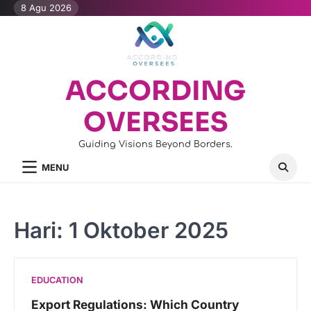
Skip
8 Agu 2026
to
content
ACCORDING
OVERSEES
Guiding Visions Beyond Borders.
MENU
Hari:
1 Oktober 2025
EDUCATION
Export Regulations: Which Country