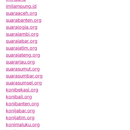
imilampung.id
suaraaceh.org
suarabanten.org
suarajogja.org
suarajambi.org
suarajabar.org
suarajatim.org
suarajateng.org
suarariau.org
suarasumut.org
suarasumbar.org
suarasumsel.org
konibekasi.org
konibali.org
konibanten.org
konijabar.org
konijatim.org
konimaluku.org