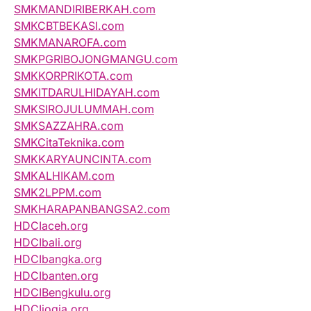
SMKMANDIRIBERKAH.com
SMKCBTBEKASI.com
SMKMANAROFA.com
SMKPGRIBOJONGMANGU.com
SMKKORPRIKOTA.com
SMKITDARULHIDAYAH.com
SMKSIROJULUMMAH.com
SMKSAZZAHRA.com
SMKCitaTeknika.com
SMKKARYAUNCINTA.com
SMKALHIKAM.com
SMK2LPPM.com
SMKHARAPANBANGSA2.com
HDCIaceh.org
HDCIbali.org
HDCIbangka.org
HDCIbanten.org
HDCIBengkulu.org
HDCIjogja.org