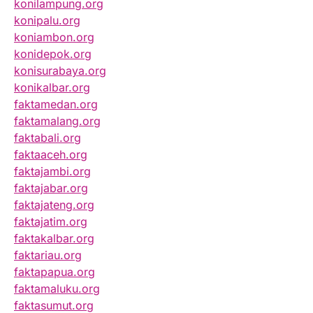
konilampung.org
konipalu.org
koniambon.org
konidepok.org
konisurabaya.org
konikalbar.org
faktamedan.org
faktamalang.org
faktabali.org
faktaaceh.org
faktajambi.org
faktajabar.org
faktajateng.org
faktajatim.org
faktakalbar.org
faktariau.org
faktapapua.org
faktamaluku.org
faktasumut.org