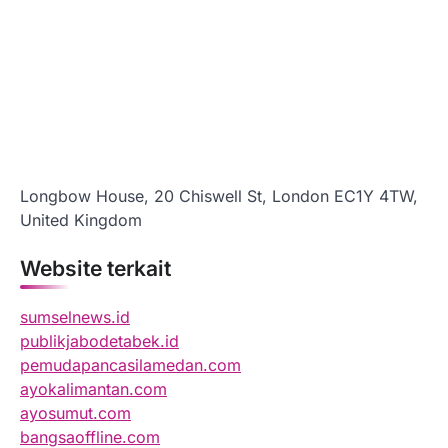
Longbow House, 20 Chiswell St, London EC1Y 4TW,
United Kingdom
Website terkait
sumselnews.id
publikjabodetabek.id
pemudapancasilamedan.com
ayokalimantan.com
ayosumut.com
bangsaoffline.com