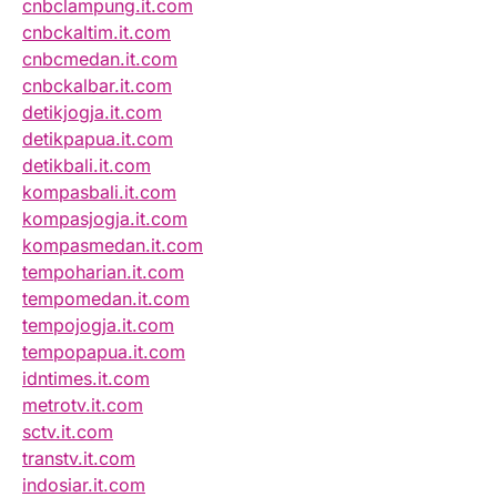
cnbclampung.it.com
cnbckaltim.it.com
cnbcmedan.it.com
cnbckalbar.it.com
detikjogja.it.com
detikpapua.it.com
detikbali.it.com
kompasbali.it.com
kompasjogja.it.com
kompasmedan.it.com
tempoharian.it.com
tempomedan.it.com
tempojogja.it.com
tempopapua.it.com
idntimes.it.com
metrotv.it.com
sctv.it.com
transtv.it.com
indosiar.it.com