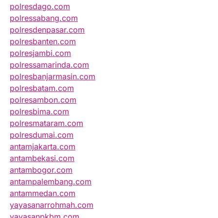
polresdago.com
polressabang.com
polresdenpasar.com
polresbanten.com
polresjambi.com
polressamarinda.com
polresbanjarmasin.com
polresbatam.com
polresambon.com
polresbima.com
polresmataram.com
polresdumai.com
antamjakarta.com
antambekasi.com
antambogor.com
antampalembang.com
antammedan.com
yayasanarrohmah.com
yayasanpkbm.com