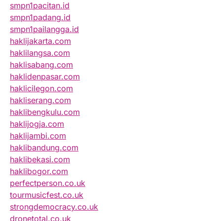
smpn1pacitan.id
smpn1padang.id
smpn1pailangga.id
haklijakarta.com
haklilangsa.com
haklisabang.com
haklidenpasar.com
haklicilegon.com
hakliserang.com
haklibengkulu.com
haklijogja.com
haklijambi.com
haklibandung.com
haklibekasi.com
haklibogor.com
perfectperson.co.uk
tourmusicfest.co.uk
strongdemocracy.co.uk
dronetotal.co.uk