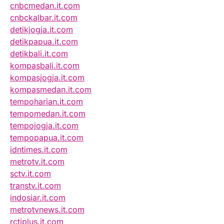
cnbcmedan.it.com
cnbckalbar.it.com
detikjogja.it.com
detikpapua.it.com
detikbali.it.com
kompasbali.it.com
kompasjogja.it.com
kompasmedan.it.com
tempoharian.it.com
tempomedan.it.com
tempojogja.it.com
tempopapua.it.com
idntimes.it.com
metrotv.it.com
sctv.it.com
transtv.it.com
indosiar.it.com
metrotvnews.it.com
rctiplus.it.com