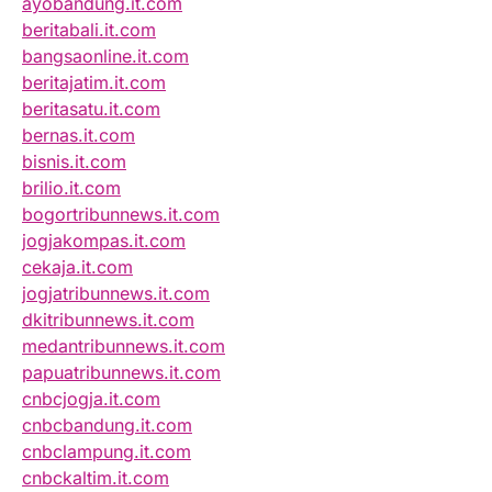
ayobandung.it.com
beritabali.it.com
bangsaonline.it.com
beritajatim.it.com
beritasatu.it.com
bernas.it.com
bisnis.it.com
brilio.it.com
bogortribunnews.it.com
jogjakompas.it.com
cekaja.it.com
jogjatribunnews.it.com
dkitribunnews.it.com
medantribunnews.it.com
papuatribunnews.it.com
cnbcjogja.it.com
cnbcbandung.it.com
cnbclampung.it.com
cnbckaltim.it.com