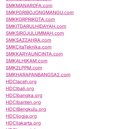
SMKMANAROFA.com
SMKPGRIBOJONGMANGU.com
SMKKORPRIKOTA.com
SMKITDARULHIDAYAH.com
SMKSIROJULUMMAH.com
SMKSAZZAHRA.com
SMKCitaTeknika.com
SMKKARYAUNCINTA.com
SMKALHIKAM.com
SMK2LPPM.com
SMKHARAPANBANGSA2.com
HDCIaceh.org
HDCIbali.org
HDCIbangka.org
HDCIbanten.org
HDCIBengkulu.org
HDCIjogja.org
HDCIjakarta.org