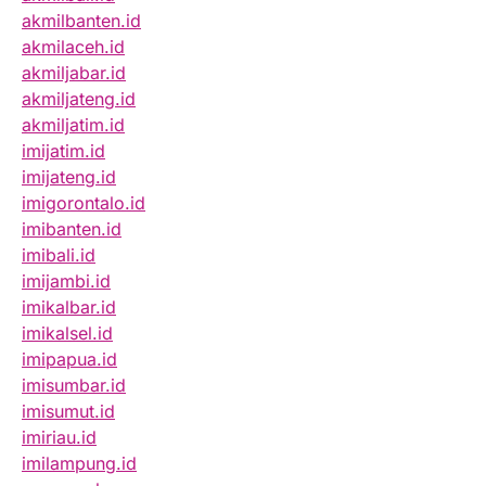
akmilbanten.id
akmilaceh.id
akmiljabar.id
akmiljateng.id
akmiljatim.id
imijatim.id
imijateng.id
imigorontalo.id
imibanten.id
imibali.id
imijambi.id
imikalbar.id
imikalsel.id
imipapua.id
imisumbar.id
imisumut.id
imiriau.id
imilampung.id