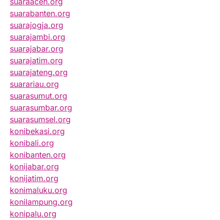
suaraaceh.org
suarabanten.org
suarajogja.org
suarajambi.org
suarajabar.org
suarajatim.org
suarajateng.org
suarariau.org
suarasumut.org
suarasumbar.org
suarasumsel.org
konibekasi.org
konibali.org
konibanten.org
konijabar.org
konijatim.org
konimaluku.org
konilampung.org
konipalu.org