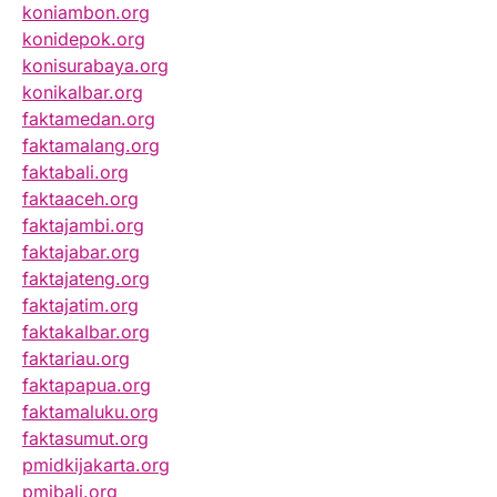
koniambon.org
konidepok.org
konisurabaya.org
konikalbar.org
faktamedan.org
faktamalang.org
faktabali.org
faktaaceh.org
faktajambi.org
faktajabar.org
faktajateng.org
faktajatim.org
faktakalbar.org
faktariau.org
faktapapua.org
faktamaluku.org
faktasumut.org
pmidkijakarta.org
pmibali.org