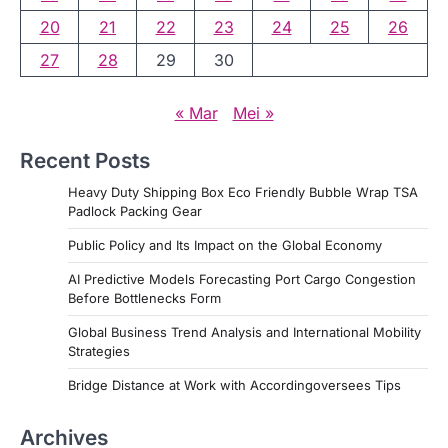
20
21
22
23
24
25
26
27
28
29
30
« Mar
Mei »
Recent Posts
Heavy Duty Shipping Box Eco Friendly Bubble Wrap TSA
Padlock Packing Gear
Public Policy and Its Impact on the Global Economy
AI Predictive Models Forecasting Port Cargo Congestion
Before Bottlenecks Form
Global Business Trend Analysis and International Mobility
Strategies
Bridge Distance at Work with Accordingoversees Tips
Archives