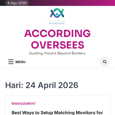
Skip
6 Agu 2026
to
content
ACCORDING
OVERSEES
Guiding Visions Beyond Borders.
MENU
Hari:
24 April 2026
MANAGEMENT
Best Ways to Setup Matching Monitors for