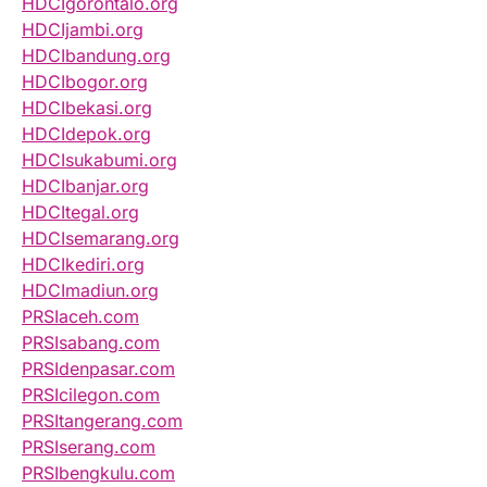
HDCIgorontalo.org
HDCIjambi.org
HDCIbandung.org
HDCIbogor.org
HDCIbekasi.org
HDCIdepok.org
HDCIsukabumi.org
HDCIbanjar.org
HDCItegal.org
HDCIsemarang.org
HDCIkediri.org
HDCImadiun.org
PRSIaceh.com
PRSIsabang.com
PRSIdenpasar.com
PRSIcilegon.com
PRSItangerang.com
PRSIserang.com
PRSIbengkulu.com