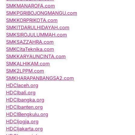
SMKMANAROFA.com
SMKPGRIBOJONGMANGU.com
SMKKORPRIKOTA.com
SMKITDARULHIDAYAH.com
SMKSIROJULUMMAH.com
SMKSAZZAHRA.com
SMKCitaTeknika.com
SMKKARYAUNCINTA.com
SMKALHIKAM.com
SMK2LPPM.com
SMKHARAPANBANGSA2.com
HDCIaceh.org
HDCIbali.org
HDCIbangka.org
HDCIbanten.org
HDCIBengkulu.org
HDCIjogja.org
HDCIjakarta.org