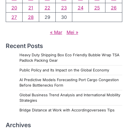
20
21
22
23
24
25
26
27
28
29
30
« Mar
Mei »
Recent Posts
Heavy Duty Shipping Box Eco Friendly Bubble Wrap TSA
Padlock Packing Gear
Public Policy and Its Impact on the Global Economy
AI Predictive Models Forecasting Port Cargo Congestion
Before Bottlenecks Form
Global Business Trend Analysis and International Mobility
Strategies
Bridge Distance at Work with Accordingoversees Tips
Archives