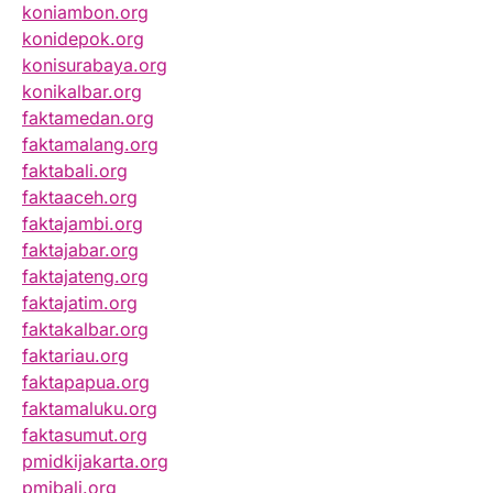
koniambon.org
konidepok.org
konisurabaya.org
konikalbar.org
faktamedan.org
faktamalang.org
faktabali.org
faktaaceh.org
faktajambi.org
faktajabar.org
faktajateng.org
faktajatim.org
faktakalbar.org
faktariau.org
faktapapua.org
faktamaluku.org
faktasumut.org
pmidkijakarta.org
pmibali.org