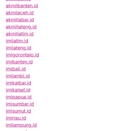
akmilbanten.id
akmilaceh.id
akmiljabar.id
akmiljateng.id
akmiljatim.id
imijatim.id
imijateng.id
imigorontalo.id
imibanten.id
imibali.id
imijambi.id
imikalbar.id
imikalsel.id
imipapua.id
imisumbar.id
imisumut.id
imiriau.id
imilampung.id