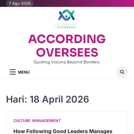
Skip
7 Agu 2026
to
content
ACCORDING
OVERSEES
Guiding Visions Beyond Borders.
MENU
Hari:
18 April 2026
CULTURE
MANAGEMENT
How Following Good Leaders Manages