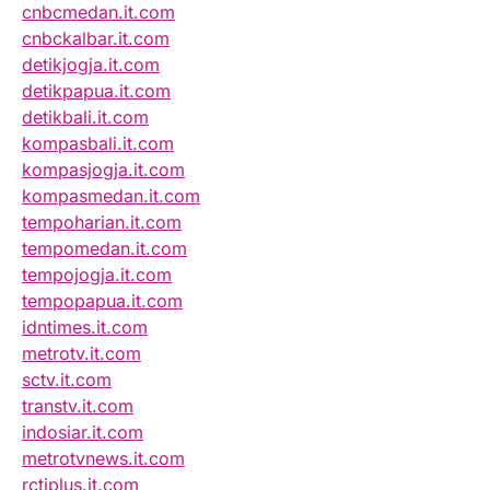
cnbcmedan.it.com
cnbckalbar.it.com
detikjogja.it.com
detikpapua.it.com
detikbali.it.com
kompasbali.it.com
kompasjogja.it.com
kompasmedan.it.com
tempoharian.it.com
tempomedan.it.com
tempojogja.it.com
tempopapua.it.com
idntimes.it.com
metrotv.it.com
sctv.it.com
transtv.it.com
indosiar.it.com
metrotvnews.it.com
rctiplus.it.com