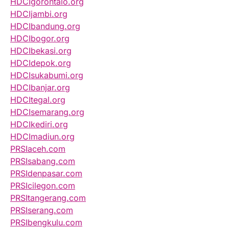
HDCIgorontalo.org
HDCIjambi.org
HDCIbandung.org
HDCIbogor.org
HDCIbekasi.org
HDCIdepok.org
HDCIsukabumi.org
HDCIbanjar.org
HDCItegal.org
HDCIsemarang.org
HDCIkediri.org
HDCImadiun.org
PRSIaceh.com
PRSIsabang.com
PRSIdenpasar.com
PRSIcilegon.com
PRSItangerang.com
PRSIserang.com
PRSIbengkulu.com