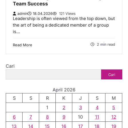
Team Success
admin
18.04.2026
121 Views
Leadership is often viewed from the top down, but
the art of being a dedicated member of a group
is…
2 min read
Read More
Cari
Cari
April 2026
S
S
R
K
J
S
M
1
2
3
4
5
6
7
8
9
10
11
12
13
14
15
16
17
18
19