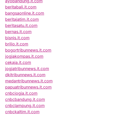
ayobandung.it.com
beritabali.it.com
bangsaonline.it.com
beritajatim.it.com
beritasatu.it.com
bernas.it.com
bisnis.it.com
brilio.it.com
bogortribunnews.it.com
jogjakompas.it.com
cekaja.it.com
jogjatribunnews.it.com
dkitribunnews.it.com
medantribunnews.it.com
papuatribunnews.it.com
cnbcjogja.it.com
cnbcbandung.it.com
cnbclampung.it.com
cnbckaltim.it.com