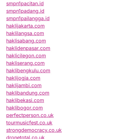
smpn1pacitan.id
smpn1padang.id
smpn1pailangga.id
haklijakarta.com
haklilangsa.com
haklisabang.com
haklidenpasar.com
haklicilegon.com
hakliserang.com
haklibengkulu.com
haklijogja.com
haklijambi.com
haklibandung.com
haklibekasi.com
haklibogor.com
perfectperson.co.uk
tourmusicfest.co.uk
strongdemocracy.co.uk
dronetotal.co.uk