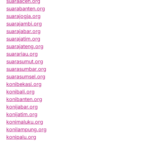
suaraaceh.org
suarabanten.org
suarajogja.org
suarajambi.org
suarajabar.org
suarajatim.org
suarajateng.org
suarariau.org
suarasumut.org
suarasumbar.org
suarasumsel.org
konibekasi.org
konibali.org
konibanten.org
konijabar.org
konijatim.org
konimaluku.org
konilampung.org
konipalu.org