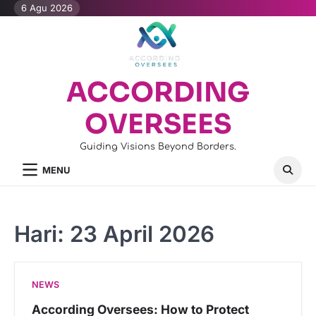
Skip
6 Agu 2026
to
content
ACCORDING
OVERSEES
Guiding Visions Beyond Borders.
MENU
Hari:
23 April 2026
NEWS
According Oversees: How to Protect