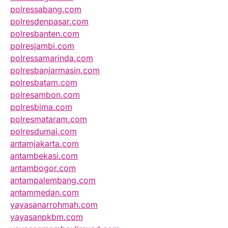
polressabang.com
polresdenpasar.com
polresbanten.com
polresjambi.com
polressamarinda.com
polresbanjarmasin.com
polresbatam.com
polresambon.com
polresbima.com
polresmataram.com
polresdumai.com
antamjakarta.com
antambekasi.com
antambogor.com
antampalembang.com
antammedan.com
yayasanarrohmah.com
yayasanpkbm.com