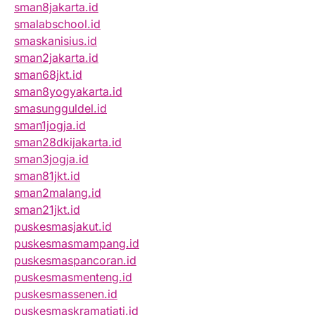
sman8jakarta.id
smalabschool.id
smaskanisius.id
sman2jakarta.id
sman68jkt.id
sman8yogyakarta.id
smasungguldel.id
sman1jogja.id
sman28dkijakarta.id
sman3jogja.id
sman81jkt.id
sman2malang.id
sman21jkt.id
puskesmasjakut.id
puskesmasmampang.id
puskesmaspancoran.id
puskesmasmenteng.id
puskesmassenen.id
puskesmaskramatjati.id