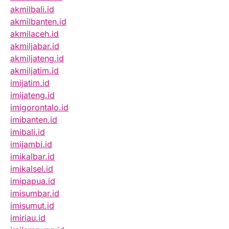
akmilbali.id
akmilbanten.id
akmilaceh.id
akmiljabar.id
akmiljateng.id
akmiljatim.id
imijatim.id
imijateng.id
imigorontalo.id
imibanten.id
imibali.id
imijambi.id
imikalbar.id
imikalsel.id
imipapua.id
imisumbar.id
imisumut.id
imiriau.id