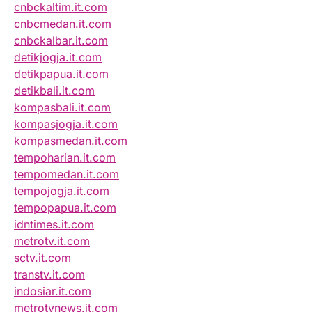
cnbckaltim.it.com
cnbcmedan.it.com
cnbckalbar.it.com
detikjogja.it.com
detikpapua.it.com
detikbali.it.com
kompasbali.it.com
kompasjogja.it.com
kompasmedan.it.com
tempoharian.it.com
tempomedan.it.com
tempojogja.it.com
tempopapua.it.com
idntimes.it.com
metrotv.it.com
sctv.it.com
transtv.it.com
indosiar.it.com
metrotvnews.it.com