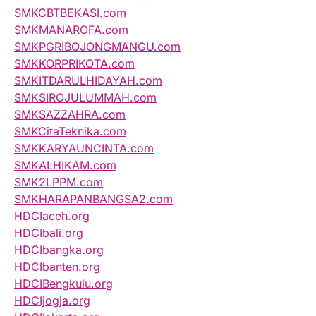
SMKCBTBEKASI.com
SMKMANAROFA.com
SMKPGRIBOJONGMANGU.com
SMKKORPRIKOTA.com
SMKITDARULHIDAYAH.com
SMKSIROJULUMMAH.com
SMKSAZZAHRA.com
SMKCitaTeknika.com
SMKKARYAUNCINTA.com
SMKALHIKAM.com
SMK2LPPM.com
SMKHARAPANBANGSA2.com
HDCIaceh.org
HDCIbali.org
HDCIbangka.org
HDCIbanten.org
HDCIBengkulu.org
HDCIjogja.org