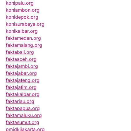
konipalu.org
koniambon.org
konidepok.org
konisurabaya.org
konikalbar.org
faktamedan.org
faktamalang.org
faktabali.org
faktaaceh.org
faktajambi.org
faktajabar.org
faktajateng.org
faktajatim.org
faktakalbar.org
faktariau.org
faktapapua.org
faktamaluku.org
faktasumut.org
pmidkijakarta.org