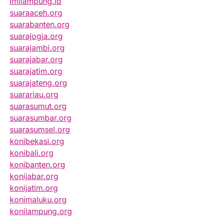
imilampung.id
suaraaceh.org
suarabanten.org
suarajogja.org
suarajambi.org
suarajabar.org
suarajatim.org
suarajateng.org
suarariau.org
suarasumut.org
suarasumbar.org
suarasumsel.org
konibekasi.org
konibali.org
konibanten.org
konijabar.org
konijatim.org
konimaluku.org
konilampung.org