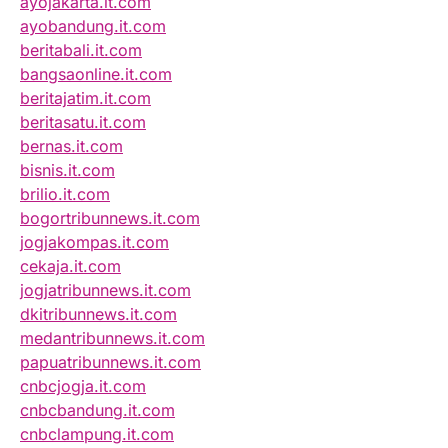
ayojakarta.it.com
ayobandung.it.com
beritabali.it.com
bangsaonline.it.com
beritajatim.it.com
beritasatu.it.com
bernas.it.com
bisnis.it.com
brilio.it.com
bogortribunnews.it.com
jogjakompas.it.com
cekaja.it.com
jogjatribunnews.it.com
dkitribunnews.it.com
medantribunnews.it.com
papuatribunnews.it.com
cnbcjogja.it.com
cnbcbandung.it.com
cnbclampung.it.com