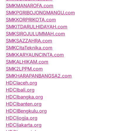
SMKMANAROFA.com
SMKPGRIBOJONGMANGU.com
SMKKORPRIKOTA.com
SMKITDARULHIDAYAH.com
SMKSIROJULUMMAH.com
SMKSAZZAHRA.com
SMKCitaTeknika.com
SMKKARYAUNCINTA.com
SMKALHIKAM.com
SMK2LPPM.com
SMKHARAPANBANGSA2.com
HDCIaceh.org
HDCIbali.org
HDCIbangka.org
HDCIbanten.org
HDCIBengkulu.org
HDCIjogja.org
HDCIjakarta.org