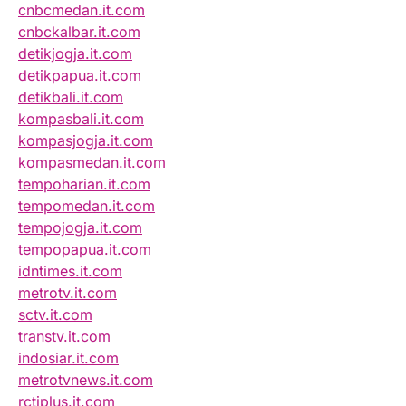
cnbcmedan.it.com
cnbckalbar.it.com
detikjogja.it.com
detikpapua.it.com
detikbali.it.com
kompasbali.it.com
kompasjogja.it.com
kompasmedan.it.com
tempoharian.it.com
tempomedan.it.com
tempojogja.it.com
tempopapua.it.com
idntimes.it.com
metrotv.it.com
sctv.it.com
transtv.it.com
indosiar.it.com
metrotvnews.it.com
rctiplus.it.com