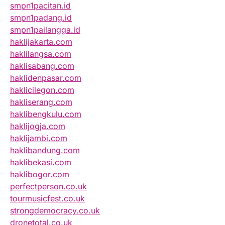
smpn1pacitan.id
smpn1padang.id
smpn1pailangga.id
haklijakarta.com
haklilangsa.com
haklisabang.com
haklidenpasar.com
haklicilegon.com
hakliserang.com
haklibengkulu.com
haklijogja.com
haklijambi.com
haklibandung.com
haklibekasi.com
haklibogor.com
perfectperson.co.uk
tourmusicfest.co.uk
strongdemocracy.co.uk
dronetotal.co.uk