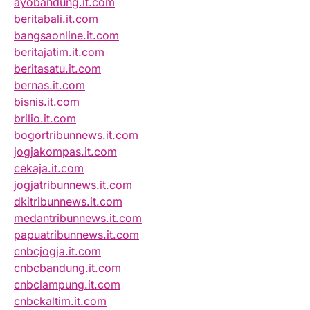
ayobandung.it.com
beritabali.it.com
bangsaonline.it.com
beritajatim.it.com
beritasatu.it.com
bernas.it.com
bisnis.it.com
brilio.it.com
bogortribunnews.it.com
jogjakompas.it.com
cekaja.it.com
jogjatribunnews.it.com
dkitribunnews.it.com
medantribunnews.it.com
papuatribunnews.it.com
cnbcjogja.it.com
cnbcbandung.it.com
cnbclampung.it.com
cnbckaltim.it.com