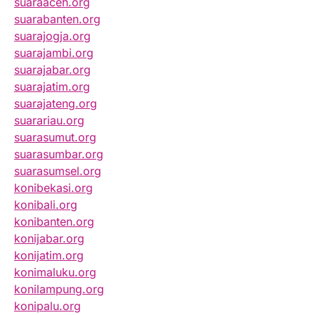
suaraaceh.org
suarabanten.org
suarajogja.org
suarajambi.org
suarajabar.org
suarajatim.org
suarajateng.org
suarariau.org
suarasumut.org
suarasumbar.org
suarasumsel.org
konibekasi.org
konibali.org
konibanten.org
konijabar.org
konijatim.org
konimaluku.org
konilampung.org
konipalu.org