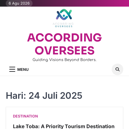
Skip
6 Agu 2026
to
content
ACCORDING
OVERSEES
Guiding Visions Beyond Borders.
MENU
Hari:
24 Juli 2025
DESTINATION
Lake Toba: A Priority Tourism Destination