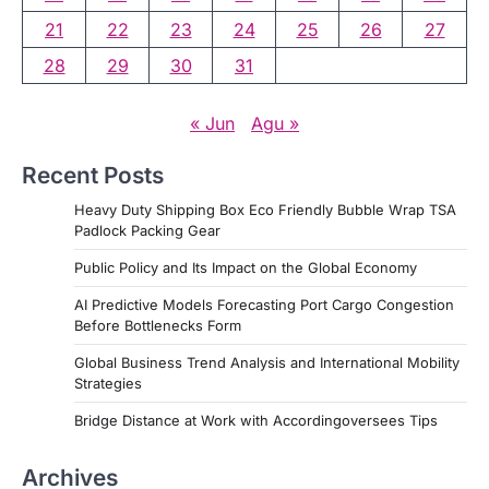
21
22
23
24
25
26
27
28
29
30
31
« Jun
Agu »
Recent Posts
Heavy Duty Shipping Box Eco Friendly Bubble Wrap TSA
Padlock Packing Gear
Public Policy and Its Impact on the Global Economy
AI Predictive Models Forecasting Port Cargo Congestion
Before Bottlenecks Form
Global Business Trend Analysis and International Mobility
Strategies
Bridge Distance at Work with Accordingoversees Tips
Archives