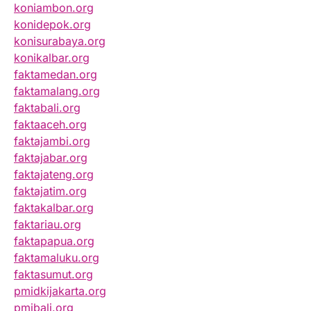
koniambon.org
konidepok.org
konisurabaya.org
konikalbar.org
faktamedan.org
faktamalang.org
faktabali.org
faktaaceh.org
faktajambi.org
faktajabar.org
faktajateng.org
faktajatim.org
faktakalbar.org
faktariau.org
faktapapua.org
faktamaluku.org
faktasumut.org
pmidkijakarta.org
pmibali.org