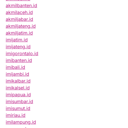
akmilbanten.id
akmilaceh.id
akmiljabar.id
akmiljateng.id
akmiljatim.id
imijatim.id
imijateng.id
imigorontalo.id
imibanten.id
imibali.id
imijambi.id
imikalbar.id
imikalsel.id
imipapua.id
imisumbar.id
imisumut.id
imiriau.id
imilampung.id