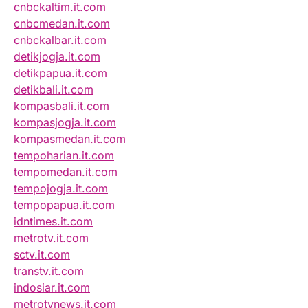
cnbckaltim.it.com
cnbcmedan.it.com
cnbckalbar.it.com
detikjogja.it.com
detikpapua.it.com
detikbali.it.com
kompasbali.it.com
kompasjogja.it.com
kompasmedan.it.com
tempoharian.it.com
tempomedan.it.com
tempojogja.it.com
tempopapua.it.com
idntimes.it.com
metrotv.it.com
sctv.it.com
transtv.it.com
indosiar.it.com
metrotvnews.it.com