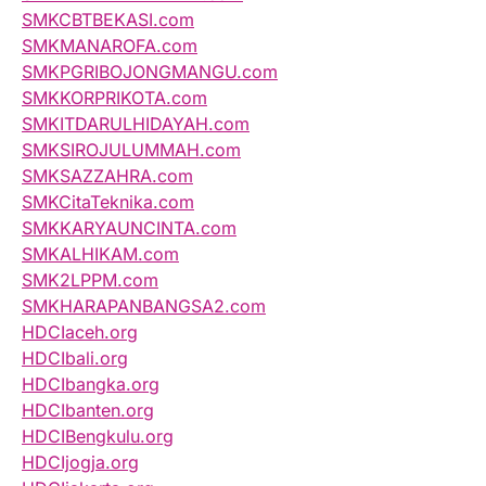
SMKCBTBEKASI.com
SMKMANAROFA.com
SMKPGRIBOJONGMANGU.com
SMKKORPRIKOTA.com
SMKITDARULHIDAYAH.com
SMKSIROJULUMMAH.com
SMKSAZZAHRA.com
SMKCitaTeknika.com
SMKKARYAUNCINTA.com
SMKALHIKAM.com
SMK2LPPM.com
SMKHARAPANBANGSA2.com
HDCIaceh.org
HDCIbali.org
HDCIbangka.org
HDCIbanten.org
HDCIBengkulu.org
HDCIjogja.org