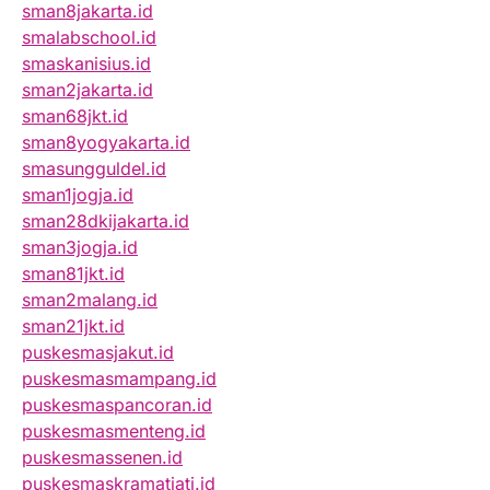
sman8jakarta.id
smalabschool.id
smaskanisius.id
sman2jakarta.id
sman68jkt.id
sman8yogyakarta.id
smasungguldel.id
sman1jogja.id
sman28dkijakarta.id
sman3jogja.id
sman81jkt.id
sman2malang.id
sman21jkt.id
puskesmasjakut.id
puskesmasmampang.id
puskesmaspancoran.id
puskesmasmenteng.id
puskesmassenen.id
puskesmaskramatjati.id