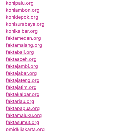
konipalu.org
koniambon.org
konidepok.org
konisurabaya.org
konikalbar.org
faktamedan.org
faktamalang.org
faktabali.org
faktaaceh.org
faktajambi.org
faktajabar.org
faktajateng.org
faktajatim.org
faktakalbar.org
faktariau.org
faktapapua.org
faktamaluku.org
faktasumut.org
pmidkijakarta.org