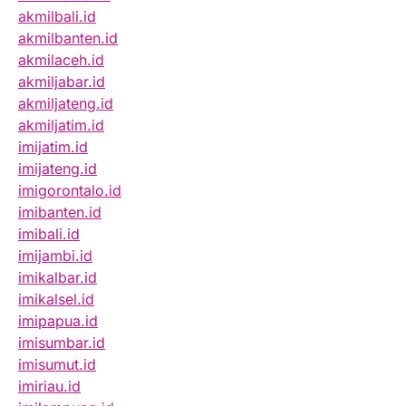
akmilbali.id
akmilbanten.id
akmilaceh.id
akmiljabar.id
akmiljateng.id
akmiljatim.id
imijatim.id
imijateng.id
imigorontalo.id
imibanten.id
imibali.id
imijambi.id
imikalbar.id
imikalsel.id
imipapua.id
imisumbar.id
imisumut.id
imiriau.id