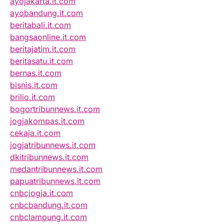
ayojakarta.it.com
ayobandung.it.com
beritabali.it.com
bangsaonline.it.com
beritajatim.it.com
beritasatu.it.com
bernas.it.com
bisnis.it.com
brilio.it.com
bogortribunnews.it.com
jogjakompas.it.com
cekaja.it.com
jogjatribunnews.it.com
dkitribunnews.it.com
medantribunnews.it.com
papuatribunnews.it.com
cnbcjogja.it.com
cnbcbandung.it.com
cnbclampung.it.com