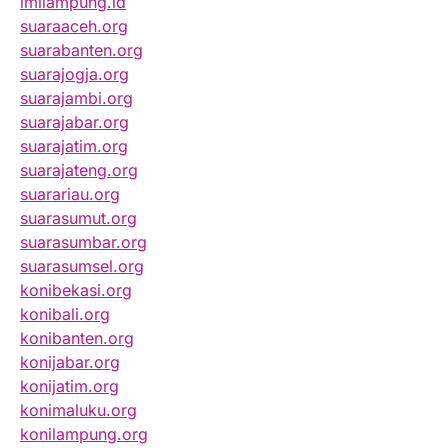
imilampung.id
suaraaceh.org
suarabanten.org
suarajogja.org
suarajambi.org
suarajabar.org
suarajatim.org
suarajateng.org
suarariau.org
suarasumut.org
suarasumbar.org
suarasumsel.org
konibekasi.org
konibali.org
konibanten.org
konijabar.org
konijatim.org
konimaluku.org
konilampung.org