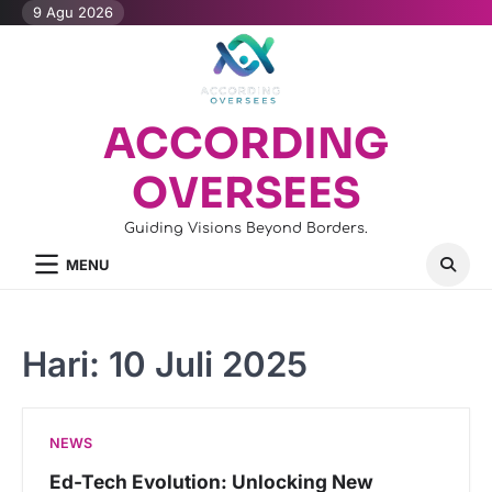
Skip
9 Agu 2026
to
content
ACCORDING
OVERSEES
Guiding Visions Beyond Borders.
MENU
Hari:
10 Juli 2025
NEWS
Ed-Tech Evolution: Unlocking New