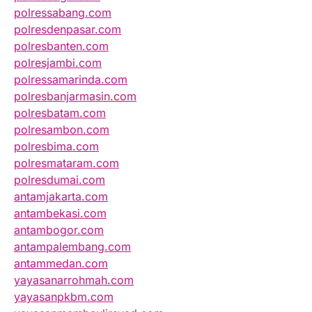
polressabang.com
polresdenpasar.com
polresbanten.com
polresjambi.com
polressamarinda.com
polresbanjarmasin.com
polresbatam.com
polresambon.com
polresbima.com
polresmataram.com
polresdumai.com
antamjakarta.com
antambekasi.com
antambogor.com
antampalembang.com
antammedan.com
yayasanarrohmah.com
yayasanpkbm.com