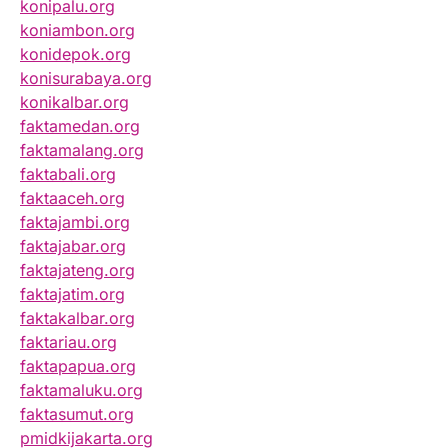
konipalu.org
koniambon.org
konidepok.org
konisurabaya.org
konikalbar.org
faktamedan.org
faktamalang.org
faktabali.org
faktaaceh.org
faktajambi.org
faktajabar.org
faktajateng.org
faktajatim.org
faktakalbar.org
faktariau.org
faktapapua.org
faktamaluku.org
faktasumut.org
pmidkijakarta.org