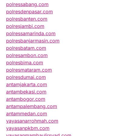
polressabang.com
polresdenpasar.com
polresbanten.com
polresjambi.com
polressamarinda.com
polresbanjarmasin.com
polresbatam.com
polresambon.com
polresbima.com
polresmataram.com
polresdumai.com
antamjakarta.com
antambekasi.com
antambogor.com
antampalembang.com
antammedan.com
yayasanarrohmah.com
yayasanpkbm.com
yayasanmambaulirsyad.com