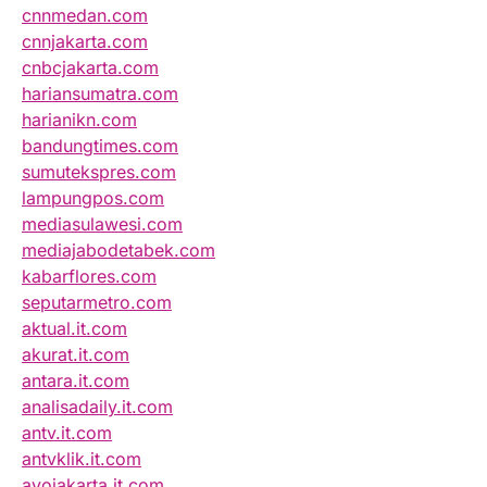
cnnmedan.com
cnnjakarta.com
cnbcjakarta.com
hariansumatra.com
harianikn.com
bandungtimes.com
sumutekspres.com
lampungpos.com
mediasulawesi.com
mediajabodetabek.com
kabarflores.com
seputarmetro.com
aktual.it.com
akurat.it.com
antara.it.com
analisadaily.it.com
antv.it.com
antvklik.it.com
ayojakarta.it.com