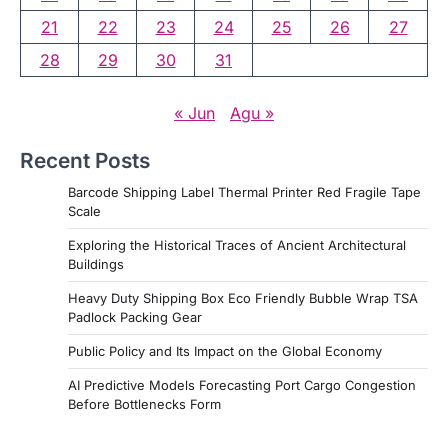
21
22
23
24
25
26
27
28
29
30
31
« Jun
Agu »
Recent Posts
Barcode Shipping Label Thermal Printer Red Fragile Tape
Scale
Exploring the Historical Traces of Ancient Architectural
Buildings
Heavy Duty Shipping Box Eco Friendly Bubble Wrap TSA
Padlock Packing Gear
Public Policy and Its Impact on the Global Economy
AI Predictive Models Forecasting Port Cargo Congestion
Before Bottlenecks Form