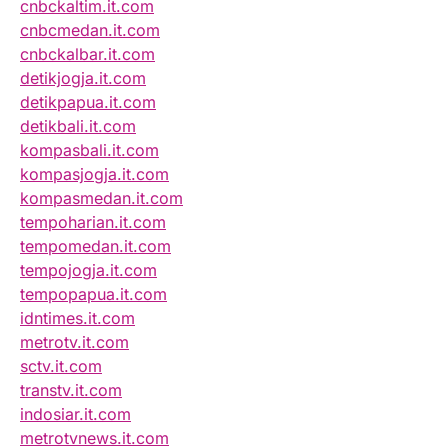
cnbckaltim.it.com
cnbcmedan.it.com
cnbckalbar.it.com
detikjogja.it.com
detikpapua.it.com
detikbali.it.com
kompasbali.it.com
kompasjogja.it.com
kompasmedan.it.com
tempoharian.it.com
tempomedan.it.com
tempojogja.it.com
tempopapua.it.com
idntimes.it.com
metrotv.it.com
sctv.it.com
transtv.it.com
indosiar.it.com
metrotvnews.it.com