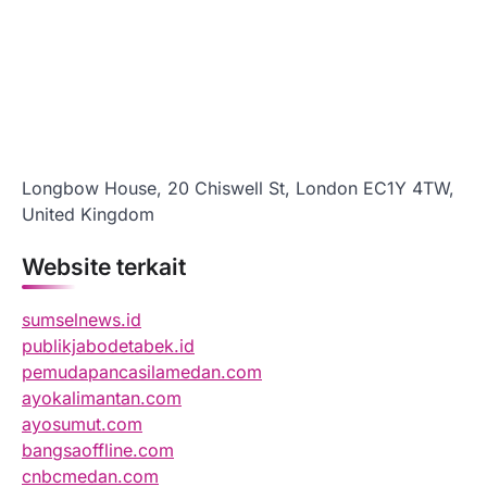
Longbow House, 20 Chiswell St, London EC1Y 4TW,
United Kingdom
Website terkait
sumselnews.id
publikjabodetabek.id
pemudapancasilamedan.com
ayokalimantan.com
ayosumut.com
bangsaoffline.com
cnbcmedan.com