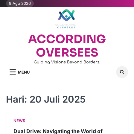
Skip
9 Agu 2026
to
content
ACCORDING
OVERSEES
Guiding Visions Beyond Borders.
MENU
Hari:
20 Juli 2025
NEWS
Dual Drive: Navigating the World of