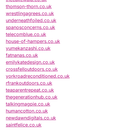
thomson-thorn.co.uk
wrestlingagrees.co.uk
underneathfoiled.co.uk
spanosconcerns.co.uk
telecomblue.co.uk
house-of-hampers.co.uk
yumekanzashi.co.uk
fatnanas.co.uk
emilykatedesign.co.uk
crossfelloutdoors.co.uk
yorkroadreconditioned.co.uk
rfrankoutdoors.co.uk
teaparentrepeat.co.uk
thegenerationhub.co.uk
talkingmagpie.co.uk
humancotton.co.uk
newdawndigitals.co.uk
saintfelice.co.uk