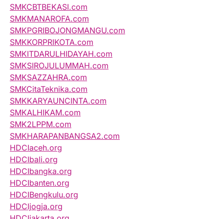
SMKCBTBEKASI.com
SMKMANAROFA.com
SMKPGRIBOJONGMANGU.com
SMKKORPRIKOTA.com
SMKITDARULHIDAYAH.com
SMKSIROJULUMMAH.com
SMKSAZZAHRA.com
SMKCitaTeknika.com
SMKKARYAUNCINTA.com
SMKALHIKAM.com
SMK2LPPM.com
SMKHARAPANBANGSA2.com
HDCIaceh.org
HDCIbali.org
HDCIbangka.org
HDCIbanten.org
HDCIBengkulu.org
HDCIjogja.org
HDCIjakarta.org