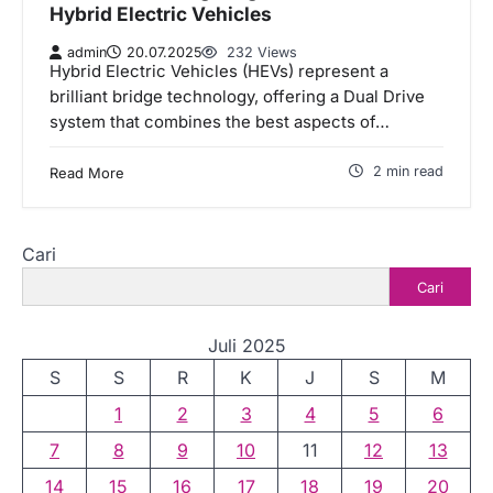
Hybrid Electric Vehicles
admin
20.07.2025
232 Views
Hybrid Electric Vehicles (HEVs) represent a
brilliant bridge technology, offering a Dual Drive
system that combines the best aspects of…
2 min read
Read More
Cari
Cari
Juli 2025
S
S
R
K
J
S
M
1
2
3
4
5
6
7
8
9
10
11
12
13
14
15
16
17
18
19
20