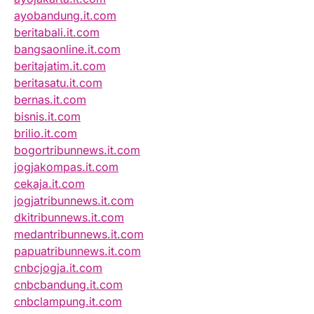
ayobandung.it.com
beritabali.it.com
bangsaonline.it.com
beritajatim.it.com
beritasatu.it.com
bernas.it.com
bisnis.it.com
brilio.it.com
bogortribunnews.it.com
jogjakompas.it.com
cekaja.it.com
jogjatribunnews.it.com
dkitribunnews.it.com
medantribunnews.it.com
papuatribunnews.it.com
cnbcjogja.it.com
cnbcbandung.it.com
cnbclampung.it.com