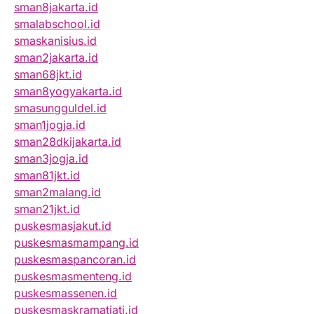
sman8jakarta.id
smalabschool.id
smaskanisius.id
sman2jakarta.id
sman68jkt.id
sman8yogyakarta.id
smasungguldel.id
sman1jogja.id
sman28dkijakarta.id
sman3jogja.id
sman81jkt.id
sman2malang.id
sman21jkt.id
puskesmasjakut.id
puskesmasmampang.id
puskesmaspancoran.id
puskesmasmenteng.id
puskesmassenen.id
puskesmaskramatjati.id