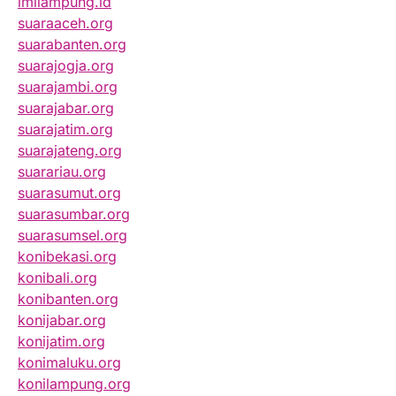
imilampung.id
suaraaceh.org
suarabanten.org
suarajogja.org
suarajambi.org
suarajabar.org
suarajatim.org
suarajateng.org
suarariau.org
suarasumut.org
suarasumbar.org
suarasumsel.org
konibekasi.org
konibali.org
konibanten.org
konijabar.org
konijatim.org
konimaluku.org
konilampung.org