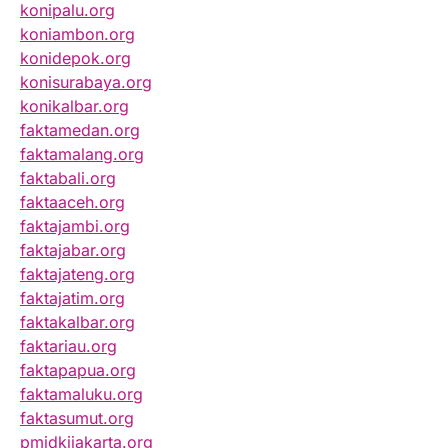
konipalu.org
koniambon.org
konidepok.org
konisurabaya.org
konikalbar.org
faktamedan.org
faktamalang.org
faktabali.org
faktaaceh.org
faktajambi.org
faktajabar.org
faktajateng.org
faktajatim.org
faktakalbar.org
faktariau.org
faktapapua.org
faktamaluku.org
faktasumut.org
pmidkijakarta.org