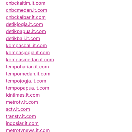
cnbckaltim.it.com
cnbcmedan.it.com
cnbckalbar.it.com
detikjogja.it.com
detikpapua.it.com
detikbali.it.com
kompasbali.it.com
kompasjogja.it.com
kompasmedan.it.com
tempoharian.it.com
tempomedan.it.com
tempojogja.it.com
tempopapua.it.com
idntimes.it.com
metrotv.it.com
sctv.it.com
transtv.it.com
indosiar.it.com
metrotvnews.it.com