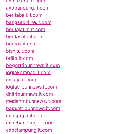
ayojakarta.it.com
ayobandung.it.com
beritabali.it.com
bangsaonline.it.com
beritajatim.it.com
beritasatu.it.com
bernas.it.com
bisnis.it.com
brilio.it.com
bogortribunnews.it.com
jogjakompas.it.com
cekaja.it.com
jogjatribunnews.it.com
dkitribunnews.it.com
medantribunnews.it.com
papuatribunnews.it.com
cnbcjogja.it.com
cnbcbandung.it.com
cnbclampung.it.com