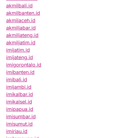
akmilbali.id
akmilbanten.id
akmilaceh.id
akmiljabar.id
akmiljateng.id
akmiljatim.id
imijatim.id
imijateng.id
imigorontalo.id
imibanten.id
imibali.id
imijambi.id
imikalbar.id
imikalsel.id
imipapua.id
imisumbar.id
imisumut.id
imiriau.id