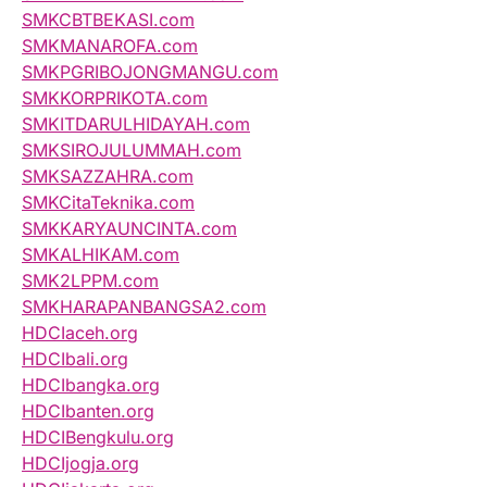
SMKCBTBEKASI.com
SMKMANAROFA.com
SMKPGRIBOJONGMANGU.com
SMKKORPRIKOTA.com
SMKITDARULHIDAYAH.com
SMKSIROJULUMMAH.com
SMKSAZZAHRA.com
SMKCitaTeknika.com
SMKKARYAUNCINTA.com
SMKALHIKAM.com
SMK2LPPM.com
SMKHARAPANBANGSA2.com
HDCIaceh.org
HDCIbali.org
HDCIbangka.org
HDCIbanten.org
HDCIBengkulu.org
HDCIjogja.org