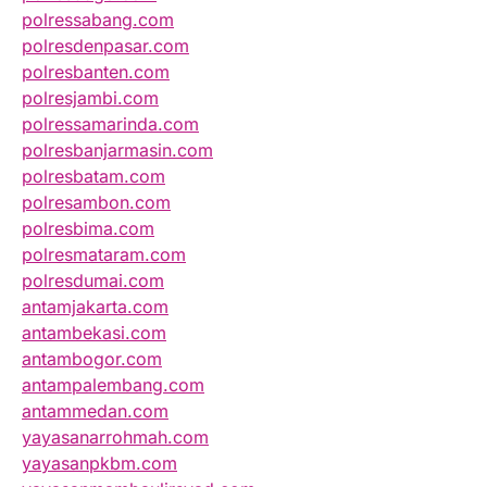
polressabang.com
polresdenpasar.com
polresbanten.com
polresjambi.com
polressamarinda.com
polresbanjarmasin.com
polresbatam.com
polresambon.com
polresbima.com
polresmataram.com
polresdumai.com
antamjakarta.com
antambekasi.com
antambogor.com
antampalembang.com
antammedan.com
yayasanarrohmah.com
yayasanpkbm.com