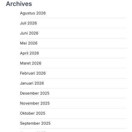
Archives
Agustus 2026
Juli 2026
Juni 2026
Mei 2026
April 2026
Maret 2026
Februari 2026
Januari 2026
Desember 2025
November 2025
Oktober 2025
September 2025