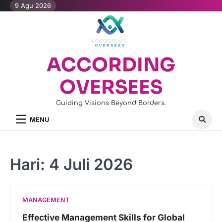
Skip
9 Agu 2026
to
content
ACCORDING
OVERSEES
Guiding Visions Beyond Borders.
MENU
Hari:
4 Juli 2026
MANAGEMENT
Effective Management Skills for Global