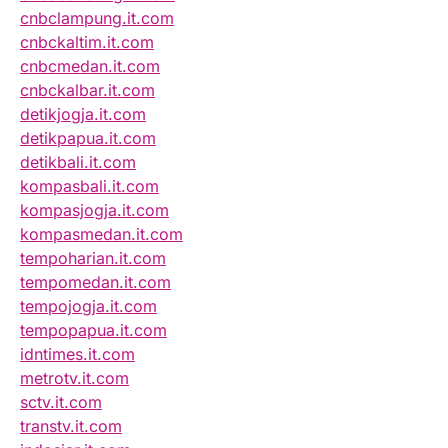
cnbclampung.it.com
cnbckaltim.it.com
cnbcmedan.it.com
cnbckalbar.it.com
detikjogja.it.com
detikpapua.it.com
detikbali.it.com
kompasbali.it.com
kompasjogja.it.com
kompasmedan.it.com
tempoharian.it.com
tempomedan.it.com
tempojogja.it.com
tempopapua.it.com
idntimes.it.com
metrotv.it.com
sctv.it.com
transtv.it.com