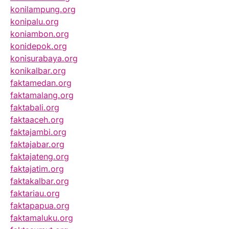
konilampung.org
konipalu.org
koniambon.org
konidepok.org
konisurabaya.org
konikalbar.org
faktamedan.org
faktamalang.org
faktabali.org
faktaaceh.org
faktajambi.org
faktajabar.org
faktajateng.org
faktajatim.org
faktakalbar.org
faktariau.org
faktapapua.org
faktamaluku.org