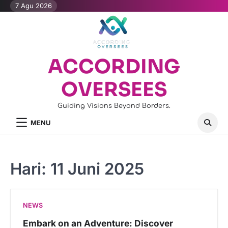
Skip
7 Agu 2026
to
content
ACCORDING
OVERSEES
Guiding Visions Beyond Borders.
MENU
Hari:
11 Juni 2025
NEWS
Embark on an Adventure: Discover