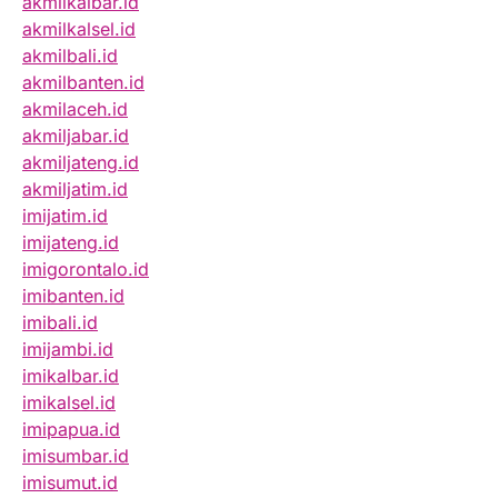
akmilkalbar.id
akmilkalsel.id
akmilbali.id
akmilbanten.id
akmilaceh.id
akmiljabar.id
akmiljateng.id
akmiljatim.id
imijatim.id
imijateng.id
imigorontalo.id
imibanten.id
imibali.id
imijambi.id
imikalbar.id
imikalsel.id
imipapua.id
imisumbar.id
imisumut.id