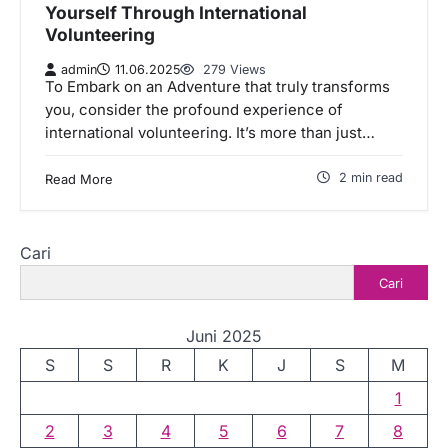
Yourself Through International
Volunteering
admin
11.06.2025
279 Views
To Embark on an Adventure that truly transforms
you, consider the profound experience of
international volunteering. It’s more than just…
2 min read
Read More
Cari
Cari
Juni 2025
S
S
R
K
J
S
M
1
2
3
4
5
6
7
8