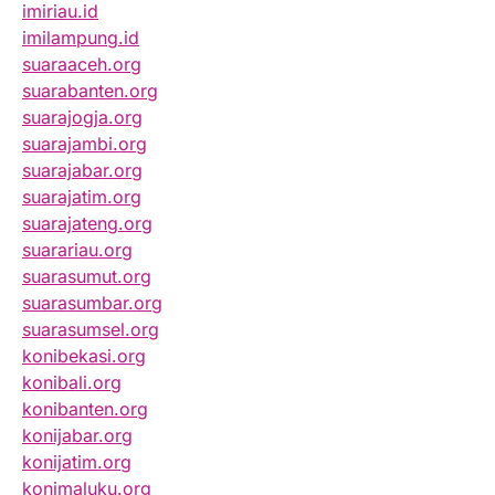
imiriau.id
imilampung.id
suaraaceh.org
suarabanten.org
suarajogja.org
suarajambi.org
suarajabar.org
suarajatim.org
suarajateng.org
suarariau.org
suarasumut.org
suarasumbar.org
suarasumsel.org
konibekasi.org
konibali.org
konibanten.org
konijabar.org
konijatim.org
konimaluku.org