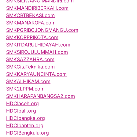
SMKSILIWANGIMANDIRI.com
SMKMANDIRIBERKAH.com
SMKCBTBEKASI.com
SMKMANAROFA.com
SMKPGRIBOJONGMANGU.com
SMKKORPRIKOTA.com
SMKITDARULHIDAYAH.com
SMKSIROJULUMMAH.com
SMKSAZZAHRA.com
SMKCitaTeknika.com
SMKKARYAUNCINTA.com
SMKALHIKAM.com
SMK2LPPM.com
SMKHARAPANBANGSA2.com
HDCIaceh.org
HDCIbali.org
HDCIbangka.org
HDCIbanten.org
HDCIBengkulu.org