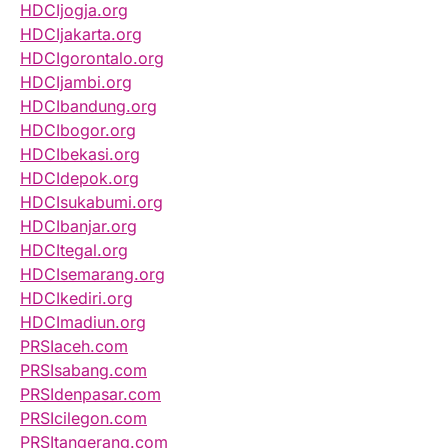
HDCIjogja.org
HDCIjakarta.org
HDCIgorontalo.org
HDCIjambi.org
HDCIbandung.org
HDCIbogor.org
HDCIbekasi.org
HDCIdepok.org
HDCIsukabumi.org
HDCIbanjar.org
HDCItegal.org
HDCIsemarang.org
HDCIkediri.org
HDCImadiun.org
PRSIaceh.com
PRSIsabang.com
PRSIdenpasar.com
PRSIcilegon.com
PRSItangerang.com