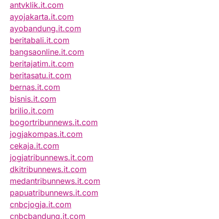
antvklik.it.com
ayojakarta.it.com
ayobandung.it.com
beritabali.it.com
bangsaonline.it.com
beritajatim.it.com
beritasatu.it.com
bernas.it.com
bisnis.it.com
brilio.it.com
bogortribunnews.it.com
jogjakompas.it.com
cekaja.it.com
jogjatribunnews.it.com
dkitribunnews.it.com
medantribunnews.it.com
papuatribunnews.it.com
cnbcjogja.it.com
cnbcbandung.it.com