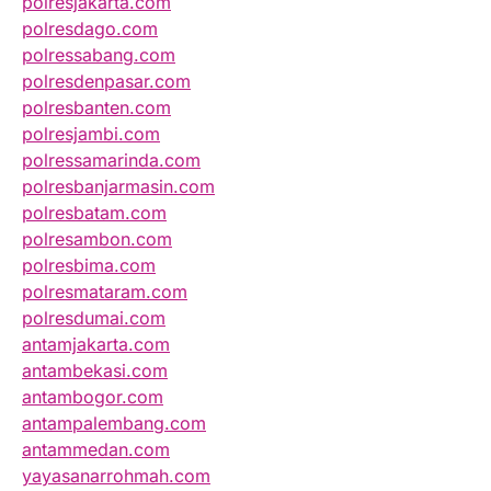
polresjakarta.com
polresdago.com
polressabang.com
polresdenpasar.com
polresbanten.com
polresjambi.com
polressamarinda.com
polresbanjarmasin.com
polresbatam.com
polresambon.com
polresbima.com
polresmataram.com
polresdumai.com
antamjakarta.com
antambekasi.com
antambogor.com
antampalembang.com
antammedan.com
yayasanarrohmah.com